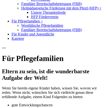
Familiäre Bereitschaftsbetreuung (FBB)
Heilpädagogische Förderung mit dem Pferd (HFP)
+
Unsere Therapiepferde
HFP Förderverein
Für Pflegefamilien
>
Westfälische Pflegefamilien
Familiäre Bereitschaftsbetreuung (FBB)
Für Kinder und Jugendliche
Karriere
Für Pflegefamilien
Eltern zu sein, ist die wunderbarste
Aufgabe der Welt!
Wenn Sie bereits eigene Kinder haben, wissen Sie, wovon wir
reden. Wenn nicht, wünschen Sie sich vielleicht genau diese
erfüllende Aufgabe, einem Kind Folgendes zu bieten:
gute Entwicklungschancen