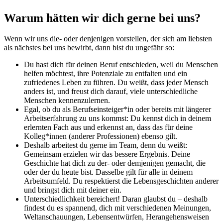
Warum hätten wir dich gerne bei uns?
Wenn wir uns die- oder denjenigen vorstellen, der sich am liebsten
als nächstes bei uns bewirbt, dann bist du ungefähr so:
Du hast dich für deinen Beruf entschieden, weil du Menschen
helfen möchtest, ihre Potenziale zu entfalten und ein
zufriedenes Leben zu führen. Du weißt, dass jeder Mensch
anders ist, und freust dich darauf, viele unterschiedliche
Menschen kennenzulernen.
Egal, ob du als Berufseinsteiger*in oder bereits mit längerer
Arbeitserfahrung zu uns kommst: Du kennst dich in deinem
erlernten Fach aus und erkennst an, dass das für deine
Kolleg*innen (anderer Professionen) ebenso gilt.
Deshalb arbeitest du gerne im Team, denn du weißt:
Gemeinsam erzielen wir das bessere Ergebnis. Deine
Geschichte hat dich zu der- oder demjenigen gemacht, die
oder der du heute bist. Dasselbe gilt für alle in deinem
Arbeitsumfeld. Du respektierst die Lebensgeschichten anderer
und bringst dich mit deiner ein.
Unterschiedlichkeit bereichert! Daran glaubst du – deshalb
findest du es spannend, dich mit verschiedenen Meinungen,
Weltanschauungen, Lebensentwürfen, Herangehensweisen