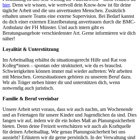
hier
. Denn wir wissen, wie wertvoll dein Know-how ist für deine
tägliche Arbeit und die uns anvertrauten Menschen. Zusätzlich
erhalten unsere Teams eine externe Supervision. Bei Bedarf kannst
du dich einer externen Einzelberatung anvertrauen durch die BMC-
Ambulanz der FH Münster. Und auch intern gibt es
Beratungsangebote verschiedenster Art. Gerne informieren wir dich
näher!
Loyalität & Unterstützung
Im Arbeitsalltag erhältst du situationsgerecht Hilfe und Rat von
Kolleg*innen – spontan oder strukturiert, wie du es brauchst.
Schwierigkeiten können immer mal wieder auftreten: Wir arbeiten
mit Menschen. Grenzsituationen gehören zu unserem Beruf dazu.
Wir als Träger stehen hinter dir und unterstützen dich, wenn
notwendig auch juristisch.
Familie & Beruf vereinbar
Unsere Arbeit setzt voraus, dass wir auch nachts, am Wochenende
und an Feiertagen für unsere Kinder und Jugendlichen da sind. Dies
fangen wir auf, indem wir dir ein hohes Maß an Planungssicherheit
bieten. Denn deine Freizeit wertschätzen wir auch als Kraftquelle
für deinen Arbeitsalltag. Wie genau Planungssicherheit bei uns
aussieht? Erläutern wir dir gerne persönlich. In der Verwaltung sind