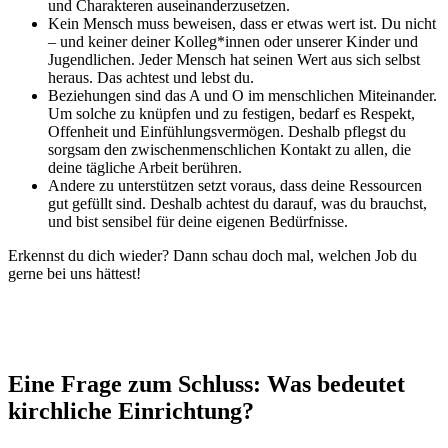
und Charakteren auseinanderzusetzen.
Kein Mensch muss beweisen, dass er etwas wert ist. Du nicht
– und keiner deiner Kolleg*innen oder unserer Kinder und
Jugendlichen. Jeder Mensch hat seinen Wert aus sich selbst
heraus. Das achtest und lebst du.
Beziehungen sind das A und O im menschlichen Miteinander.
Um solche zu knüpfen und zu festigen, bedarf es Respekt,
Offenheit und Einfühlungsvermögen. Deshalb pflegst du
sorgsam den zwischenmenschlichen Kontakt zu allen, die
deine tägliche Arbeit berühren.
Andere zu unterstützen setzt voraus, dass deine Ressourcen
gut gefüllt sind. Deshalb achtest du darauf, was du brauchst,
und bist sensibel für deine eigenen Bedürfnisse.
Erkennst du dich wieder? Dann schau doch mal, welchen Job du
gerne bei uns hättest!
Eine Frage zum Schluss: Was bedeutet
kirchliche Einrichtung?