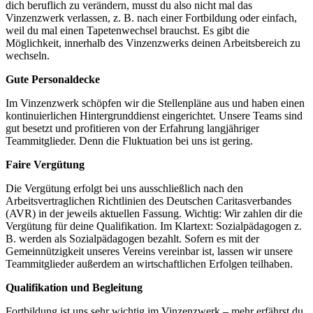
dich beruflich zu verändern, musst du also nicht mal das
Vinzenzwerk verlassen, z. B. nach einer Fortbildung oder einfach,
weil du mal einen Tapetenwechsel brauchst. Es gibt die
Möglichkeit, innerhalb des Vinzenzwerks deinen Arbeitsbereich zu
wechseln.
Gute Personaldecke
Im Vinzenzwerk schöpfen wir die Stellenpläne aus und haben einen
kontinuierlichen Hintergrunddienst eingerichtet. Unsere Teams sind
gut besetzt und profitieren von der Erfahrung langjähriger
Teammitglieder. Denn die Fluktuation bei uns ist gering.
Faire Vergütung
Die Vergütung erfolgt bei uns ausschließlich nach den
Arbeitsvertraglichen Richtlinien des Deutschen Caritasverbandes
(AVR) in der jeweils aktuellen Fassung. Wichtig: Wir zahlen dir die
Vergütung für deine Qualifikation. Im Klartext: Sozialpädagogen z.
B. werden als Sozialpädagogen bezahlt. Sofern es mit der
Gemeinnützigkeit unseres Vereins vereinbar ist, lassen wir unsere
Teammitglieder außerdem an wirtschaftlichen Erfolgen teilhaben.
Qualifikation und Begleitung
Fortbildung ist uns sehr wichtig im Vinzenzwerk – mehr erfährst du