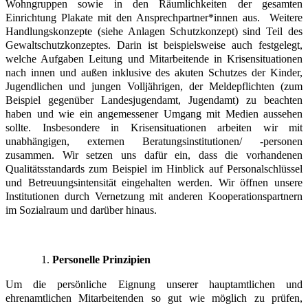
Wohngruppen sowie in den Räumlichkeiten der gesamten
Einrichtung Plakate mit den Ansprechpartner*innen aus. Weitere
Handlungskonzepte (siehe Anlagen Schutzkonzept) sind Teil des
Gewaltschutzkonzeptes. Darin ist beispielsweise auch festgelegt,
welche Aufgaben Leitung und Mitarbeitende in Krisensituationen
nach innen und außen inklusive des akuten Schutzes der Kinder,
Jugendlichen und jungen Volljährigen, der Meldepflichten (zum
Beispiel gegenüber Landesjugendamt, Jugendamt) zu beachten
haben und wie ein angemessener Umgang mit Medien aussehen
sollte. Insbesondere in Krisensituationen arbeiten wir mit
unabhängigen, externen Beratungsinstitutionen/ -personen
zusammen. Wir setzen uns dafür ein, dass die vorhandenen
Qualitätsstandards zum Beispiel im Hinblick auf Personalschlüssel
und Betreuungsintensität eingehalten werden. Wir öffnen unsere
Institutionen durch Vernetzung mit anderen Kooperationspartnern
im Sozialraum und darüber hinaus.
Personelle Prinzipien
Um die persönliche Eignung unserer hauptamtlichen und
ehrenamtlichen Mitarbeitenden so gut wie möglich zu prüfen,