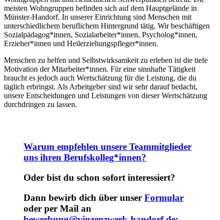
meisten Wohngruppen befinden sich auf dem Hauptgelände in
Münster-Handorf. In unserer Einrichtung sind Menschen mit
unterschiedlichem beruflichem Hintergrund tätig. Wir beschäftigen
Sozialpädagog*innen, Sozialarbeiter*innen, Psycholog*innen,
Erzieher*innen und Heilerziehungspfleger*innen.
Menschen zu helfen und Selbstwirksamkeit zu erleben ist die tiefe
Motivation der Mitarbeiter*innen. Für eine sinnhafte Tätigkeit
braucht es jedoch auch Wertschätzung für die Leistung, die du
täglich erbringst. Als Arbeitgeber sind wir sehr darauf bedacht,
unsere Entscheidungen und Leistungen von dieser Wertschätzung
durchdringen zu lassen.
Warum empfehlen unsere Teammitglieder
uns ihren Berufskolleg*innen?
Oder bist du schon sofort interessiert?
Dann bewirb dich über unser
Formular
oder per Mail an
bewerbung@vinzenzwerk-handorf.de
: