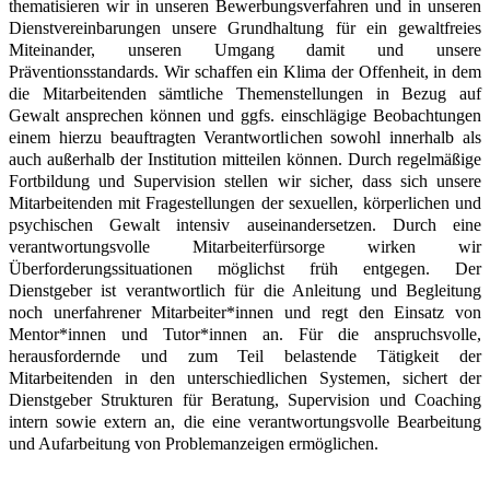
thematisieren wir in unseren Bewerbungsverfahren und in unseren
Dienstvereinbarungen unsere Grundhaltung für ein gewaltfreies
Miteinander, unseren Umgang damit und unsere
Präventionsstandards. Wir schaffen ein Klima der Offenheit, in dem
die Mitarbeitenden sämtliche Themenstellungen in Bezug auf
Gewalt ansprechen können und ggfs. einschlägige Beobachtungen
einem hierzu beauftragten Verantwortlichen sowohl innerhalb als
auch außerhalb der Institution mitteilen können. Durch regelmäßige
Fortbildung und Supervision stellen wir sicher, dass sich unsere
Mitarbeitenden mit Fragestellungen der sexuellen, körperlichen und
psychischen Gewalt intensiv auseinandersetzen. Durch eine
verantwortungsvolle Mitarbeiterfürsorge wirken wir
Überforderungssituationen möglichst früh entgegen. Der
Dienstgeber ist verantwortlich für die Anleitung und Begleitung
noch unerfahrener Mitarbeiter*innen und regt den Einsatz von
Mentor*innen und Tutor*innen an. Für die anspruchsvolle,
herausfordernde und zum Teil belastende Tätigkeit der
Mitarbeitenden in den unterschiedlichen Systemen, sichert der
Dienstgeber Strukturen für Beratung, Supervision und Coaching
intern sowie extern an, die eine verantwortungsvolle Bearbeitung
und Aufarbeitung von Problemanzeigen ermöglichen.