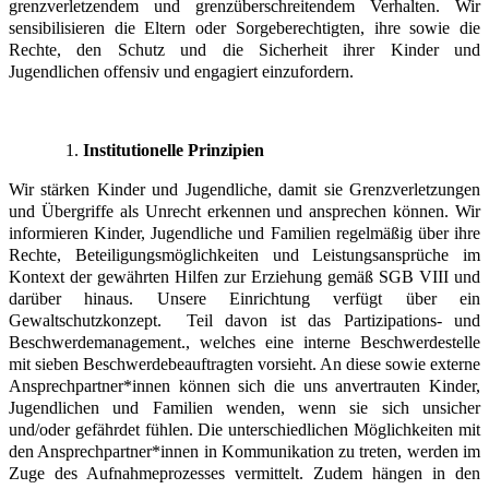
grenzverletzendem und grenzüberschreitendem Verhalten. Wir
sensibilisieren die Eltern oder Sorgeberechtigten, ihre sowie die
Rechte, den Schutz und die Sicherheit ihrer Kinder und
Jugendlichen offensiv und engagiert einzufordern.
Institutionelle Prinzipien
Wir stärken Kinder und Jugendliche, damit sie Grenzverletzungen
und Übergriffe als Unrecht erkennen und ansprechen können. Wir
informieren Kinder, Jugendliche und Familien regelmäßig über ihre
Rechte, Beteiligungsmöglichkeiten und Leistungsansprüche im
Kontext der gewährten Hilfen zur Erziehung gemäß SGB VIII und
darüber hinaus. Unsere Einrichtung verfügt über ein
Gewaltschutzkonzept. Teil davon ist das Partizipations- und
Beschwerdemanagement., welches eine interne Beschwerdestelle
mit sieben Beschwerdebeauftragten vorsieht. An diese sowie externe
Ansprechpartner*innen können sich die uns anvertrauten Kinder,
Jugendlichen und Familien wenden, wenn sie sich unsicher
und/oder gefährdet fühlen. Die unterschiedlichen Möglichkeiten mit
den Ansprechpartner*innen in Kommunikation zu treten, werden im
Zuge des Aufnahmeprozesses vermittelt. Zudem hängen in den