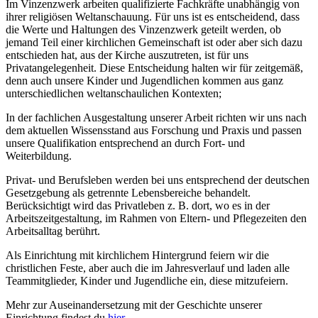
Im Vinzenzwerk arbeiten qualifizierte Fachkräfte unabhängig von
ihrer religiösen Weltanschauung. Für uns ist es entscheidend, dass
die Werte und Haltungen des Vinzenzwerk geteilt werden, ob
jemand Teil einer kirchlichen Gemeinschaft ist oder aber sich dazu
entschieden hat, aus der Kirche auszutreten, ist für uns
Privatangelegenheit. Diese Entscheidung halten wir für zeitgemäß,
denn auch unsere Kinder und Jugendlichen kommen aus ganz
unterschiedlichen weltanschaulichen Kontexten;
In der fachlichen Ausgestaltung unserer Arbeit richten wir uns nach
dem aktuellen Wissensstand aus Forschung und Praxis und passen
unsere Qualifikation entsprechend an durch Fort- und
Weiterbildung.
Privat- und Berufsleben werden bei uns entsprechend der deutschen
Gesetzgebung als getrennte Lebensbereiche behandelt.
Berücksichtigt wird das Privatleben z. B. dort, wo es in der
Arbeitszeitgestaltung, im Rahmen von Eltern- und Pflegezeiten den
Arbeitsalltag berührt.
Als Einrichtung mit kirchlichem Hintergrund feiern wir die
christlichen Feste, aber auch die im Jahresverlauf und laden alle
Teammitglieder, Kinder und Jugendliche ein, diese mitzufeiern.
Mehr zur Auseinandersetzung mit der Geschichte unserer
Einrichtung findest du
hier
.