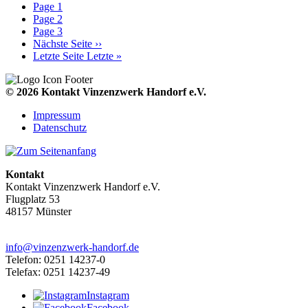
Page
1
Page
2
Page
3
Nächste Seite
››
Letzte Seite
Letzte »
© 2026 Kontakt Vinzenzwerk Handorf e.V.
Impressum
Datenschutz
Kontakt
Kontakt Vinzenzwerk Handorf e.V.
Flugplatz 53
48157 Münster
info@vinzenzwerk-handorf.de
Telefon: 0251 14237-0
Telefax: 0251 14237-49
Instagram
Facebook